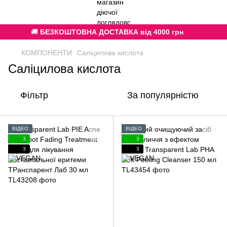
🚚
БЕЗКОШТОВНА ДОСТАВКА від 4000 грн
КОМПОНЕНТИ
Саліцилова кислота
Саліцилова кислота
Фільтр
За популярністю
ВІДЕО
ВІДЕО
3
3
3
3