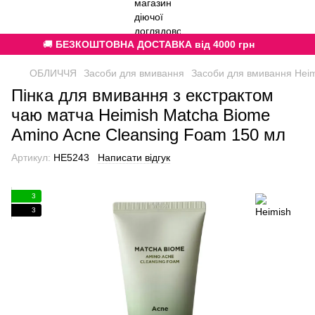
🚚
БЕЗКОШТОВНА ДОСТАВКА від 4000 грн
ОБЛИЧЧЯ
Засоби для вмивання
Засоби для вмивання Heim
Пінка для вмивання з екстрактом
чаю матча Heimish Matcha Biome
Amino Acne Cleansing Foam 150 мл
Артикул:
HE5243
Написати відгук
3
3