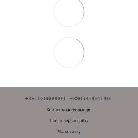
+380936609099
+380683461210
Контактна інформація
Повна версія сайту
Мапа сайту