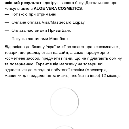
якісний результат
і довіру з вашого боку.
Детальніше
про
консультацію в
ALOE VERA COSMETICS
.
Готівкою при отриманні
Онлайн оплата Visa/Mastercard Liqpay
Оплата частинами ПриватБанк
Покупка частинами Монобанк
Відповідно до Закону України «Про захист прав споживачів»,
товари, що реалізуються на сайті, а саме парфумерно-
косметичні засоби, предмети гігієни, що не підлягають обміну
та поверненню. Гарантія від магазину на товари які
відносяться до складної побутової техніки (масажери,
машинки для видалення катишків, плойки та інше) 12 місяців.