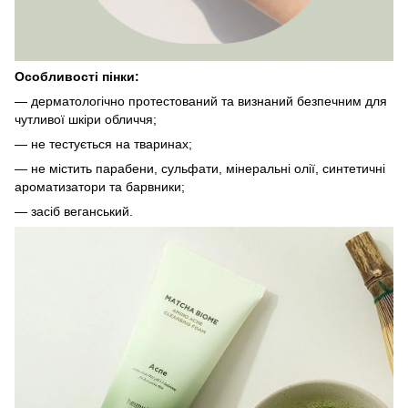
Особливості пінки:
— дерматологічно протестований та визнаний безпечним для
чутливої ​​шкіри обличчя;
— не тестується на тваринах;
— не містить парабени, сульфати, мінеральні олії, синтетичні
ароматизатори та барвники;
— засіб веганський.