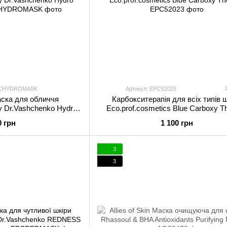
EPCHYDROMASK
Артикул: EPC52023
ска для обличчя
Карбокситерапія для всіх типів 
by Dr.Vashchenko Hydro
Eco.prof.cosmetics Blue Carboxy T
 50 мл
0 грн
1 100 грн
3
3