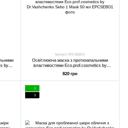
Артикул: EPCSEBO1
льними
Освітлююча маска з протизапальними
s by
властивостями Eco.prof.cosmetics by
 мл
Dr.Vashchenko Sebo 1 Mask 50 мл
820 грн
3
3