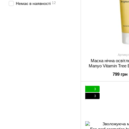
12
Немає в наявності
Артику
Маска нічна освіт
Manyo Vitamin Tree 
799 грн
3
3