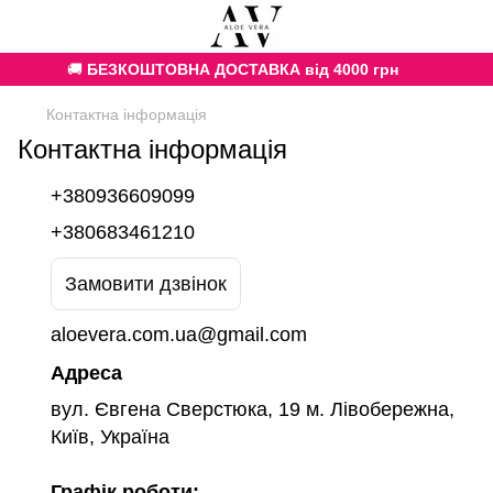
🚚
БЕЗКОШТОВНА ДОСТАВКА від 4000 грн
Контактна інформація
Контактна інформація
+380936609099
+380683461210
Замовити дзвінок
aloevera.com.ua@gmail.com
Адреса
вул. Євгена Сверстюка, 19 м. Лівобережна,
Київ, Україна
Графік роботи: