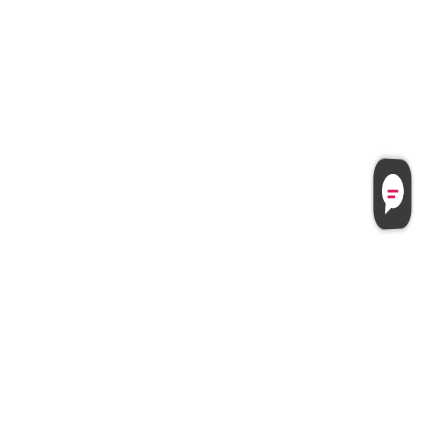
Безкоштовна
Консультація