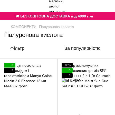
🚚
БЕЗКОШТОВНА ДОСТАВКА від 4000 грн
КОМПОНЕНТИ
Гіалуронова кислота
Гіалуронова кислота
Фільтр
За популярністю
3
−35%
3
3
3