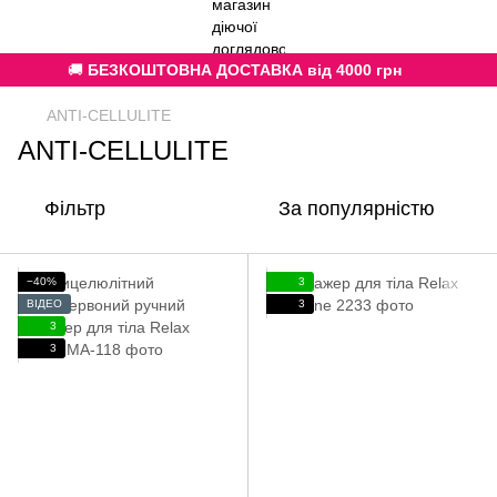
🚚
БЕЗКОШТОВНА ДОСТАВКА від 4000 грн
ANTI-CELLULITE
ANTI-CELLULITE
Фільтр
За популярністю
−40%
3
ВІДЕО
3
3
3