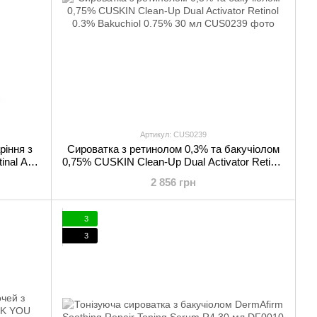
Артикул: CUS0239
ріння з
Сироватка з ретинолом 0,3% та бакучіолом
inal Age
0,75% CUSKIN Clean-Up Dual Activator Retinol
0.3% Bakuchiol 0.75% 30 мл
2 856 грн
3
3