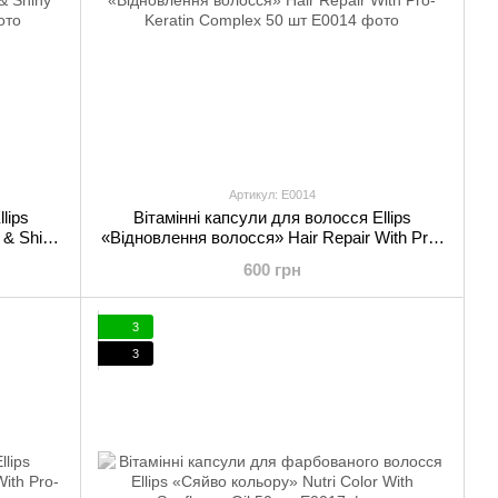
Артикул: E0014
lips
Вітамінні капсули для волосся Ellips
 & Shiny
«Відновлення волосся» Hair Repair With Pro-
Keratin Complex 50 шт
600 грн
3
3