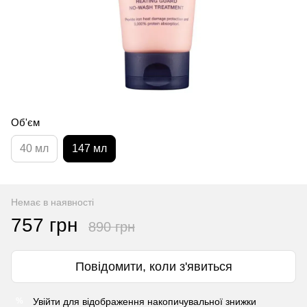
Об'єм
40 мл
147 мл
Немає в наявності
757 грн
890 грн
Повідомити, коли з'явиться
Увійти
для відображення накопичувальної знижки
%