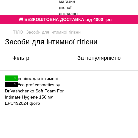
🚚
БЕЗКОШТОВНА ДОСТАВКА від 4000 грн
ТІЛО
Засоби для інтимної гігієни
Засоби для інтимної гігієни
Фільтр
За популярністю
3
3