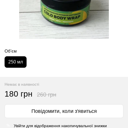
Об'єм
250 мл
Немає в наявності
180 грн
260 грн
Повідомити, коли з'явиться
Увійти
для відображення накопичувальної знижки
%