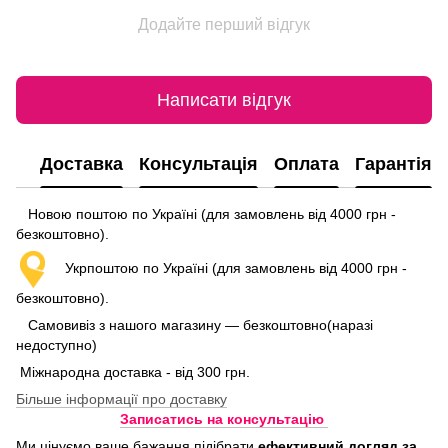
Додайте перший відгук
Написати відгук
Доставка
Консультація
Оплата
Гарантія
Новою поштою по Україні (для замовлень від 4000 грн -
безкоштовно).
Укрпоштою по Україні (для замовлень від 4000 грн -
безкоштовно).
Самовивіз з нашого магазину — безкоштовно(наразі
недоступно)
Міжнародна доставка - від 300 грн.
Більше інформації про доставку
Записатись на консультацію
Ми цінуємо ваше бажання підібрати
ефективний догляд
за