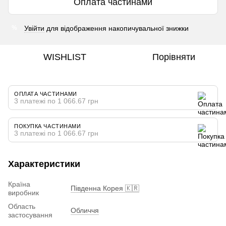
Оплата частинами
Увійти
для відображення накопичувальної знижки
%
WISHLIST
Порівняти
ОПЛАТА ЧАСТИНАМИ
3 платежі по 1 066.67 грн
ПОКУПКА ЧАСТИНАМИ
3 платежі по 1 066.67 грн
Характеристики
Країна
Південна Корея 🇰🇷
виробник
Область
Обличчя
застосування