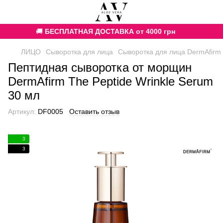
🚚
БЕСПЛАТНАЯ ДОСТАВКА от 4000 грн
ЛИЦО
Сыворотка для лица
Сыворотка для лица DermAfirm
Пептидная сыворотка от морщин
DermAfirm The Peptide Wrinkle Serum
30 мл
Артикул:
DF0005
Оставить отзыв
3
3