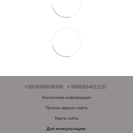
+380936609099
+380683461210
Контактная информация
Полная версия сайта
Карта сайта
Для консультации: