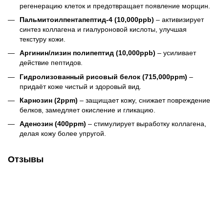
регенерацию клеток и предотвращает появление морщин.
Пальмитоилпентапептид-4 (10,000ppb)
– активизирует
синтез коллагена и гиалуроновой кислоты, улучшая
текстуру кожи.
Аргинин/лизин полипептид (10,000ppb)
– усиливает
действие пептидов.
Гидролизованный рисовый белок (715,000ppm)
–
придаёт коже чистый и здоровый вид.
Карнозин (2ppm)
– защищает кожу, снижает повреждение
белков, замедляет окисление и гликацию.
Аденозин (400ppm)
– стимулирует выработку коллагена,
делая кожу более упругой.
Отзывы