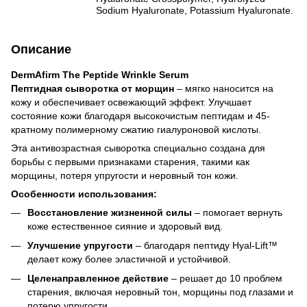
Sodium Hyaluronate, Potassium Hyaluronate.
Описание
DermAfirm The Peptide Wrinkle Serum
Пептидная сыворотка от морщин
– мягко наносится на
кожу и обеспечивает освежающий эффект. Улучшает
состояние кожи благодаря высокочистым пептидам и 45-
кратному полимерному сжатию гиалуроновой кислоты.
Эта антивозрастная сыворотка специально создана для
борьбы с первыми признаками старения, такими как
морщины, потеря упругости и неровный тон кожи.
Особенности использования:
Восстановление жизненной силы
– помогает вернуть
коже естественное сияние и здоровый вид.
Улучшение упругости
– благодаря пептиду Hyal-Lift™
делает кожу более эластичной и устойчивой.
Целенаправленное действие
– решает до 10 проблем
старения, включая неровный тон, морщины под глазами и
потерю упругости.