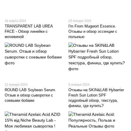
16 марта 2024
23 января 2024
TRANSPARENT LAB UREA
I'm From Mugwort Essence.
FACE - Обзор линейки с
Отзывы и обзор эссенции с
мочевиной
полынью
21 января 2024
9 января 2024
ROUND LAB Soybean Serum.
Отзывы на SKIN&LAB Hybarrier
Отзыв и обзор сыворотки с
Fresh Sun Lotion SPF
соевыми бобами
подробный обзор, текстура,
финиш, где купить?