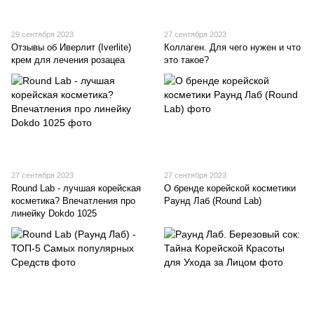
29 сентября 2023
27 сентября 2023
Отзывы об Иверлит (Iverlite)
Коллаген. Для чего нужен и что
крем для лечения розацеа
это такое?
27 сентября 2023
27 сентября 2023
Round Lab - лучшая корейская
О бренде корейской косметики
косметика? Впечатления про
Раунд Лаб (Round Lab)
линейку Dokdo 1025