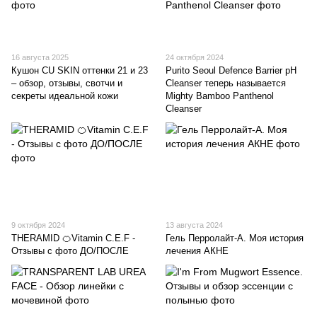
16 августа 2025
24 октября 2024
Кушон CU SKIN оттенки 21 и 23
Purito Seoul Defence Barrier pH
– обзор, отзывы, свотчи и
Cleanser теперь называется
секреты идеальной кожи
Mighty Bamboo Panthenol
Cleanser
9 октября 2024
13 августа 2024
THERAMID 🍊Vitamin C.E.F -
Гель Перролайт-А. Моя история
Отзывы с фото ДО/ПОСЛЕ
лечения АКНЕ