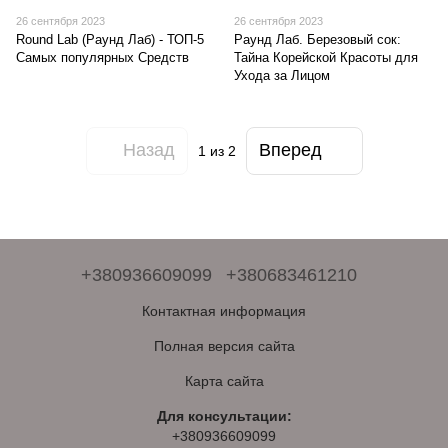
26 сентября 2023
26 сентября 2023
Round Lab (Раунд Лаб) - ТОП-5
Раунд Лаб. Березовый сок:
Самых популярных Средств
Тайна Корейской Красоты для
Ухода за Лицом
Назад
Вперед
1
из 2
+380936609099
+380683461210
Контактная информация
Полная версия сайта
Карта сайта
Для консультации:
+380936609099