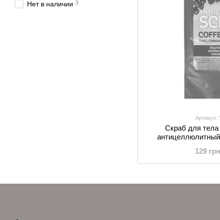
3
Нет в наличии
Артикул:
Скраб для тела
антицеллюлитный 
Beauty Scru
129 гр