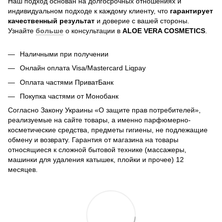
Наш подход основан на долгосрочных отношениях и
индивидуальном подходе к каждому клиенту, что
гарантирует
качественный результат
и доверие с вашей стороны.
Узнайте
больше
о консультации в
ALOE VERA COSMETICS
.
Наличными при получении
Онлайн оплата Visa/Mastercard Liqpay
Оплата частями ПриватБанк
Покупка частями от Монобанк
Согласно Закону Украины «О защите прав потребителей»,
реализуемые на сайте товары, а именно парфюмерно-
косметические средства, предметы гигиены, не подлежащие
обмену и возврату. Гарантия от магазина на товары
относящиеся к сложной бытовой технике (массажеры,
машинки для удаления катышек, плойки и прочее) 12
месяцев.