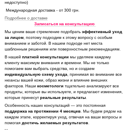
недоступно)
Международная доставка - от 300 грн.
Подробнее о доставке
Записаться на консультацию
Мы ценим ваше стремление подобрать
эффективный уход
за лицом
, поэтому подходим к этому вопросу с особым
вниманием и заботой. В нашем подходе нет места
шаблонным решениям или поверхностным рекомендациям.
В нашей
платной консультации
мы уделяем каждому
клиенту максимум внимания и времени. Мы не только
помогаем вам выбрать средства, но и создаем
индивидуальную схему ухода
, принимая во внимание все
нюансы вашей кожи, образ жизни и влияние внешних
факторов. Наши
косметологи
тщательно анализируют все
продукты, которые вы используете, и предлагают изменения,
которые принесут
реальные результаты
.
Особенность наших консультаций — это постоянная
поддержка на протяжении 4 месяцев
. Мы будем рядом на
каждом этапе, корректируя уход, отвечая на ваши вопросы и
помогая
достичь
желаемых результатов
.