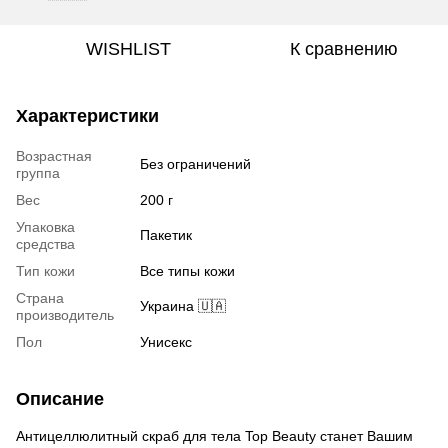
WISHLIST
К сравнению
Характеристики
Возрастная
Без ограничений
группа
Вес
200 г
Упаковка
Пакетик
средства
Тип кожи
Все типы кожи
Страна
Украина 🇺🇦
производитель
Пол
Унисекс
Описание
Антицеллюлитный скраб для тела Top Beauty станет Вашим