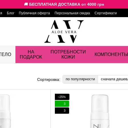
🚚
БЕСПЛАТНАЯ ДОСТАВКА от 4000 грн
ия
Блог
Публичная оферта
Персональная скидка
Сертификати
НА
ПОТРЕБНОСТИ
ТЕЛО
КОМПОНЕНТЫ
ПОДАРОК
КОЖИ
по популярности
сначала дешев
Сортировка:
−25%
3
3