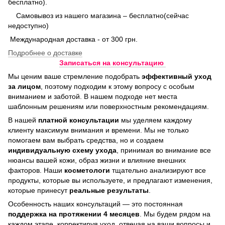
бесплатно).
Самовывоз из нашего магазина – бесплатно(сейчас
недоступно)
Международная доставка - от 300 грн.
Подробнее о доставке
Записаться на консультацию
Мы ценим ваше стремление подобрать
эффективный уход
за лицом
, поэтому подходим к этому вопросу с особым
вниманием и заботой. В нашем подходе нет места
шаблонным решениям или поверхностным рекомендациям.
В нашей
платной консультации
мы уделяем каждому
клиенту максимум внимания и времени. Мы не только
помогаем вам выбрать средства, но и создаем
индивидуальную схему ухода
, принимая во внимание все
нюансы вашей кожи, образ жизни и влияние внешних
факторов. Наши
косметологи
тщательно анализируют все
продукты, которые вы используете, и предлагают изменения,
которые принесут
реальные результаты
.
Особенность наших консультаций — это постоянная
поддержка на протяжении 4 месяцев
. Мы будем рядом на
каждом этапе, корректируя уход, отвечая на ваши вопросы и