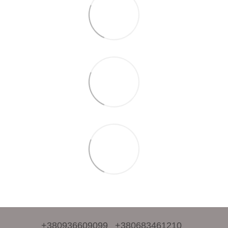
+380936609099
+380683461210