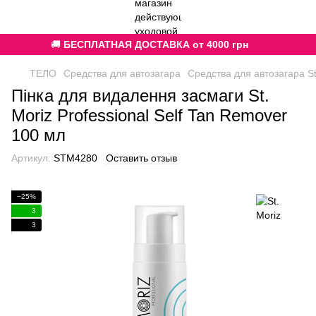
🚚
БЕСПЛАТНАЯ ДОСТАВКА от 4000 грн
ТЕЛО
Средства для автозагара
Средства для автозагара St
Пінка для видалення засмаги St.
Moriz Professional Self Tan Remover
100 мл
Артикул:
STM4280
Оставить отзыв
−25%
3
3