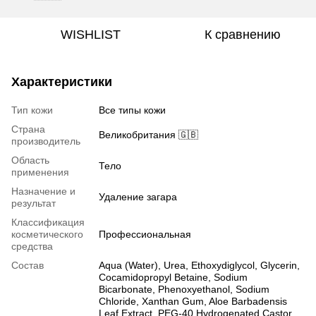
WISHLIST
К сравнению
Характеристики
Тип кожи
Все типы кожи
Страна
Великобритания 🇬🇧
производитель
Область
Тело
применения
Назначение и
Удаление загара
результат
Классификация
косметического
Профессиональная
средства
Состав
Aqua (Water), Urea, Ethoxydiglycol, Glycerin,
Cocamidopropyl Betaine, Sodium
Bicarbonate, Phenoxyethanol, Sodium
Chloride, Xanthan Gum, Aloe Barbadensis
Leaf Extract, PEG-40 Hydrogenated Castor