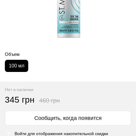
Объем
100 мл
Нет в наличии
345 грн
460 грн
Сообщить, когда появится
Войти
для отображения накопительной скидки
%