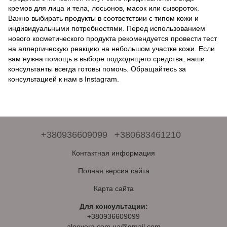
кремов для лица и тела, лосьонов, масок или сывороток.
Важно выбирать продукты в соответствии с типом кожи и
индивидуальными потребностями. Перед использованием
нового косметического продукта рекомендуется провести тест
на аллергическую реакцию на небольшом участке кожи. Если
вам нужна помощь в выборе подходящего средства, наши
консультанты всегда готовы помочь. Обращайтесь за
консультацией к нам в Instagram.
+380936609099
+380683461210
Контактная информация
Полная версия сайта
Карта сайта
Для консультации:
+380936609099
aloevera.com.ua@gmail.com