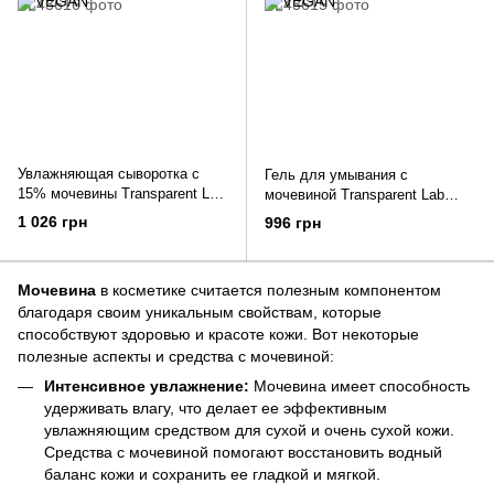
Увлажняющая сыворотка с
Гель для умывания с
15% мочевины Transparent Lab
мочевиной Transparent Lab
UREA Face Serum 50 мл
UREA Face Cleanser 200 мл
1 026 грн
996 грн
Мочевина
в косметике считается полезным компонентом
благодаря своим уникальным свойствам, которые
способствуют здоровью и красоте кожи. Вот некоторые
полезные аспекты и средства с мочевиной:
Интенсивное увлажнение:
Мочевина имеет способность
удерживать влагу, что делает ее эффективным
увлажняющим средством для сухой и очень сухой кожи.
Средства с мочевиной помогают восстановить водный
баланс кожи и сохранить ее гладкой и мягкой.