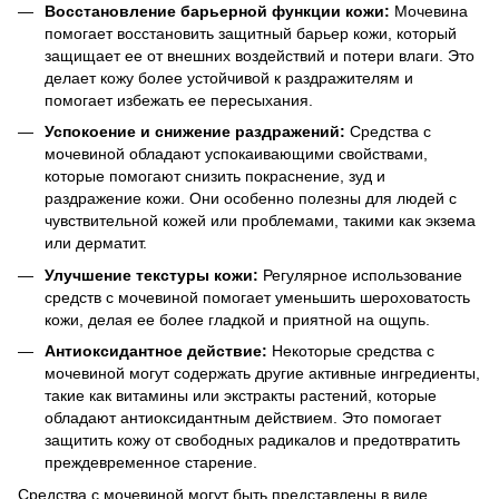
Восстановление барьерной функции кожи:
Мочевина
помогает восстановить защитный барьер кожи, который
защищает ее от внешних воздействий и потери влаги. Это
делает кожу более устойчивой к раздражителям и
помогает избежать ее пересыхания.
Успокоение и снижение раздражений:
Средства с
мочевиной обладают успокаивающими свойствами,
которые помогают снизить покраснение, зуд и
раздражение кожи. Они особенно полезны для людей с
чувствительной кожей или проблемами, такими как экзема
или дерматит.
Улучшение текстуры кожи:
Регулярное использование
средств с мочевиной помогает уменьшить шероховатость
кожи, делая ее более гладкой и приятной на ощупь.
Антиоксидантное действие:
Некоторые средства с
мочевиной могут содержать другие активные ингредиенты,
такие как витамины или экстракты растений, которые
обладают антиоксидантным действием. Это помогает
защитить кожу от свободных радикалов и предотвратить
преждевременное старение.
Средства с мочевиной могут быть представлены в виде