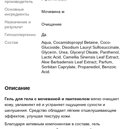
производитель
Основные
Мочевина м
ингредиенты
Назначение и
Очищение
результат
Гипоаллергенно
Да
Состав
Aqua, Cocamidopropyl Betaine, Coco-
Glucoside, Disodium Lauryl Sulfosuccinate,
Glycerin, Urea, Glyceryl Oleate, Panthenol,
Lactic Acid, Camellia Sinensis Leaf Extract,
Aloe Barbadensis Leaf Extract, Parfum,
Sorbitan Caprylate, Propanediol, Benzoic
Acid.
Описание
Гель для тела с мочевиной и пантенолом
мягко очищает
кожу, увлажняет её и устраняет ощущение сухости и
шелушения. Средство обладает лёгким отшелушивающим
эффектом, улучшая текстуру кожи.
Благодаря активным компонентам в составе, гель