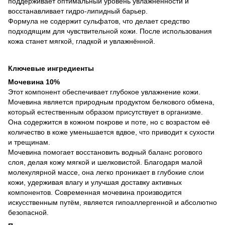
поддерживает оптимальный уровень увлажнённости и
восстанавливает гидро-липидный барьер.
Формула не содержит сульфатов, что делает средство
подходящим для чувствительной кожи. После использования
кожа станет мягкой, гладкой и увлажнённой.
Ключевые ингредиенты
Мочевина 10%
Этот компонент обеспечивает глубокое увлажнение кожи.
Мочевина является природным продуктом белкового обмена,
который естественным образом присутствует в организме.
Она содержится в кожном покрове и поте, но с возрастом её
количество в коже уменьшается вдвое, что приводит к сухости
и трещинам.
Мочевина помогает восстановить водный баланс рогового
слоя, делая кожу мягкой и шелковистой. Благодаря малой
молекулярной массе, она легко проникает в глубокие слои
кожи, удерживая влагу и улучшая доставку активных
компонентов. Современная мочевина производится
искусственным путём, является гипоаллергенной и абсолютно
безопасной.