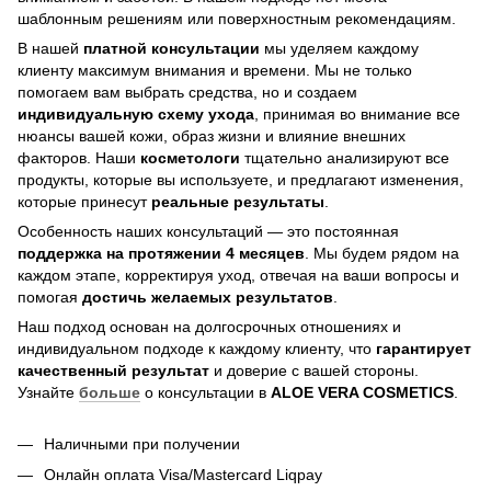
шаблонным решениям или поверхностным рекомендациям.
В нашей
платной консультации
мы уделяем каждому
клиенту максимум внимания и времени. Мы не только
помогаем вам выбрать средства, но и создаем
индивидуальную схему ухода
, принимая во внимание все
нюансы вашей кожи, образ жизни и влияние внешних
факторов. Наши
косметологи
тщательно анализируют все
продукты, которые вы используете, и предлагают изменения,
которые принесут
реальные результаты
.
Особенность наших консультаций — это постоянная
поддержка на протяжении 4 месяцев
. Мы будем рядом на
каждом этапе, корректируя уход, отвечая на ваши вопросы и
помогая
достичь
желаемых результатов
.
Наш подход основан на долгосрочных отношениях и
индивидуальном подходе к каждому клиенту, что
гарантирует
качественный результат
и доверие с вашей стороны.
Узнайте
больше
о консультации в
ALOE VERA COSMETICS
.
Наличными при получении
Онлайн оплата Visa/Mastercard Liqpay