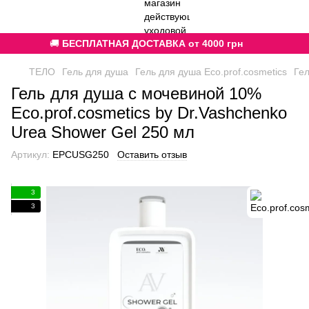
🚚
БЕСПЛАТНАЯ ДОСТАВКА от 4000 грн
ТЕЛО
Гель для душа
Гель для душа Eco.prof.cosmetics
Гел
Гель для душа с мочевиной 10%
Eco.prof.cosmetics by Dr.Vashchenko
Urea Shower Gel 250 мл
Артикул:
EPCUSG250
Оставить отзыв
3
3