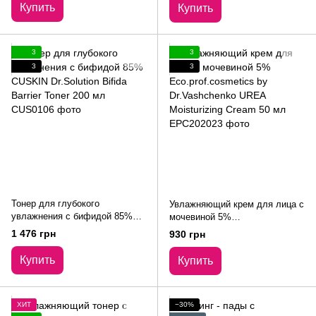
Купить
Купить
3
3
3
3
Тонер для глубокого
Увлажняющий крем для лица с
увлажнения с бифидой 85%
мочевиной 5%
CUSKIN Dr.Solution Bifida
Eco.prof.cosmetics by
1 476 грн
930 грн
Barrier Toner 200 мл
Dr.Vashchenko UREA
Moisturizing Cream 50 мл
Купить
Купить
ХИТ
−30%