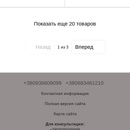
мл
Показать еще 20 товаров
Назад
Вперед
1
из 3
+380936609099
+380683461210
Контактная информация
Полная версия сайта
Карта сайта
Для консультации:
+380936609099