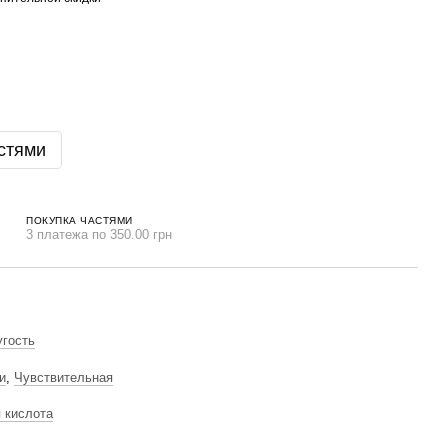
стями
ПОКУПКА ЧАСТЯМИ
3 платежа по 350.00 грн
угость
и
,
Чувствительная
 кислота