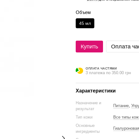
Объем
45 мл
Купить
Оплата ча
ОПЛАТА ЧАСТЯМИ
3 платежа по 350.00 грн
Характеристики
Назначение и
Питание
,
Упр
результат
Тип кожи
Все типы кож
Основные
Гиалуроновая
ингредиенты