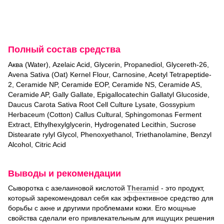
Полный состав средства
Аква (Water), Azelaic Acid, Glycerin, Propanediol, Glycereth-26,
Avena Sativa (Oat) Kernel Flour, Carnosine, Acetyl Tetrapeptide-
2, Ceramide NP, Ceramide EOP, Ceramide NS, Ceramide AS,
Ceramide AP, Gally Gallate, Epigallocatechin Gallatyl Glucoside,
Daucus Carota Sativa Root Cell Culture Lysate, Gossypium
Herbaceum (Cotton) Callus Cultural, Sphingomonas Ferment
Extract, Ethylhexylglycerin, Hydrogenated Lecithin, Sucrose
Distearate rylyl Glycol, Phenoxyethanol, Triethanolamine, Benzyl
Alcohol, Citric Acid
Выводы и рекомендации
Сыворотка с азелаиновой кислотой
Theramid
- это продукт,
который зарекомендовал себя как эффективное средство для
борьбы с акне и другими проблемами кожи. Его мощные
свойства сделали его привлекательным для ищущих решения