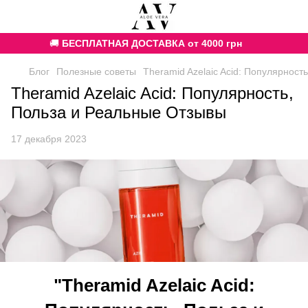
🚚
БЕСПЛАТНАЯ ДОСТАВКА от 4000 грн
Блог
Полезные советы
Theramid Azelaic Acid: Популярност
Theramid Azelaic Acid: Популярность,
Польза и Реальные Отзывы
17 декабря 2023
"Theramid Azelaic Acid: