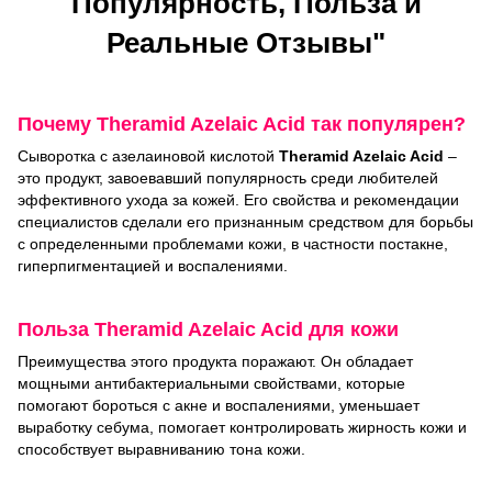
Популярность, Польза и
Реальные Отзывы"
Почему Theramid Azelaic Acid так популярен?
Сыворотка с азелаиновой кислотой
Theramid Azelaic Acid
–
это продукт, завоевавший популярность среди любителей
эффективного ухода за кожей. Его свойства и рекомендации
специалистов сделали его признанным средством для борьбы
с определенными проблемами кожи, в частности постакне,
гиперпигментацией и воспалениями.
Польза Theramid Azelaic Acid для кожи
Преимущества этого продукта поражают. Он обладает
мощными антибактериальными свойствами, которые
помогают бороться с акне и воспалениями, уменьшает
выработку себума, помогает контролировать жирность кожи и
способствует выравниванию тона кожи.