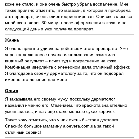
коже не стало, и она очень быстро убрала воспаление. Мне
также приятно отметить, что магазин, в котором я приобрела
этот препарат, очень клиентоориентирован. Они связались со
мной всего через 30 минут после оформления заказа, и на
следующий день я уже получила препарат.
Жанна
Я очень приятно удивлена действием этого препарата. Уже
через неделю после начала использования заметила
видимый результат – исчез зуд и покраснение на коже.
Комбинация иверлайта с эленеоном дала отличный эффект.
Я благодарна своему дерматологу за то, что он подобрал
именно это лечение для меня.
Ольга
Я заказывала его своему мужу, поскольку дерматолог
назначил именно его. Отмечаем, что краснота значительно
уменьшилась, и на лице стало меньше сухих корочек.
Также хочу отметить, что у них очень быстрая доставка.
Спасибо большое магазину aloevera.com.ua за такой
отличный сервис!