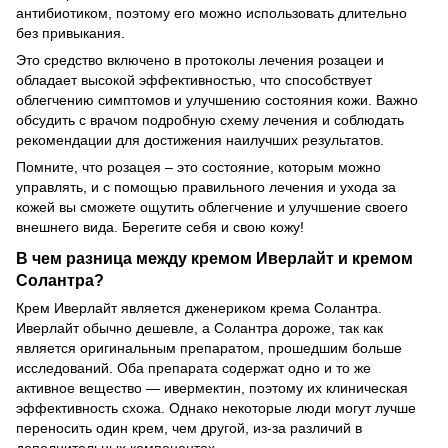
антибиотиком, поэтому его можно использовать длительно
без привыкания.
Это средство включено в протоколы лечения розацеи и
обладает высокой эффективностью, что способствует
облегчению симптомов и улучшению состояния кожи. Важно
обсудить с врачом подробную схему лечения и соблюдать
рекомендации для достижения наилучших результатов.
Помните, что розацея – это состояние, которым можно
управлять, и с помощью правильного лечения и ухода за
кожей вы сможете ощутить облегчение и улучшение своего
внешнего вида. Берегите себя и свою кожу!
В чем разница между кремом Иверлайт и кремом
Солантра?
Крем Иверлайт является дженериком крема Солантра.
Иверлайт обычно дешевле, а Солантра дороже, так как
является оригинальным препаратом, прошедшим больше
исследований. Оба препарата содержат одно и то же
активное вещество — ивермектин, поэтому их клиническая
эффективность схожа. Однако некоторые люди могут лучше
переносить один крем, чем другой, из-за различий в
дополнительных компонентах.