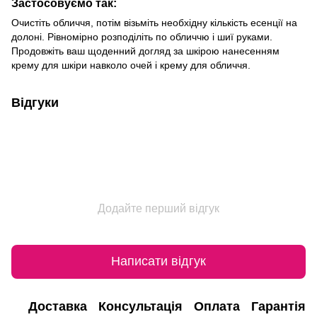
Застосовуємо так:
Очистіть обличчя, потім візьміть необхідну кількість есенції на
долоні. Рівномірно розподіліть по обличчю і шиї руками.
Продовжіть ваш щоденний догляд за шкірою нанесенням
крему для шкіри навколо очей і крему для обличчя.
Відгуки
Додайте перший відгук
Написати відгук
Доставка
Консультація
Оплата
Гарантія