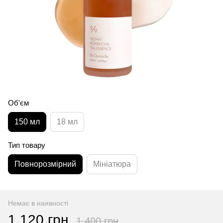
Об'єм
150 мл
18 мл
Тип товару
Повнорозмірний
Мініатюра
Немає в наявності
1 120 грн
1 400 грн