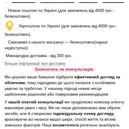
Новою поштою по Україні (для замовлень від 4000 грн -
безкоштовно).
Укрпоштою по Україні (для замовлень від 4000 грн -
безкоштовно).
Самовивіз з нашого магазину — безкоштовно(наразі
недоступно)
Міжнародна доставка - від 300 грн.
Більше інформації про доставку
Записатись на консультацію
Ми цінуємо ваше бажання підібрати
ефективний догляд
за
обличчям
, тому підходимо до цього питання з особливою
увагою та турботою. У нашому підході немає місця
шаблонним рішенням або поверховим рекомендаціям.
У
нашій платній консультації
ми приділяємо кожному клієнту
максимум уваги і часу. Ми не лише допомагаємо вам обрати
засоби, але й створюємо
індивідуальну схему догляду
,
враховуючи всі нюанси вашої шкіри, спосіб життя та вплив
зовнішніх факторів. Наші
косметологи
ретельно аналізують