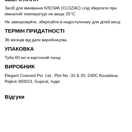
Засіб для вмивання КЛОЗАК (CLOZAC) слід зберігати при
кімнатній температурі не вище 25°C.
Не заморожуйте, зберігайте в недоступному для дітей місці.
ТЕРМІН ПРИДАТНОСТІ
36 місяців від дати виробництва.
УПАКОВКА
Туба 60 мл в картонній пачці.
ВИРОБНИК
Elegant Cosmed Pvt. Ltd., Plot No.-32 & 33, GIDC Kuvadаva,
Rajkot-360023, Gujarat, Індія.
Відгуки