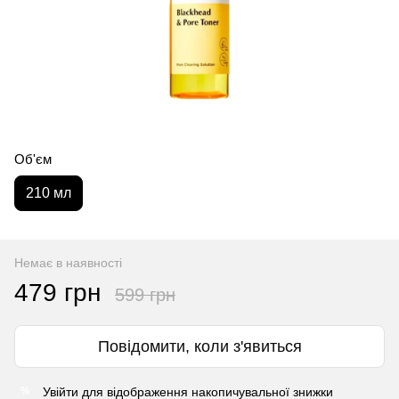
Об'єм
210 мл
Немає в наявності
479 грн
599 грн
Повідомити, коли з'явиться
Увійти
для відображення накопичувальної знижки
%