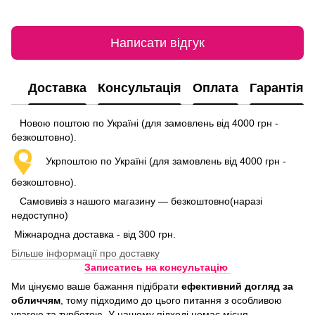
Написати відгук
Доставка
Консультація
Оплата
Гарантія
Новою поштою по Україні (для замовлень від 4000 грн -
безкоштовно).
Укрпоштою по Україні (для замовлень від 4000 грн -
безкоштовно).
Самовивіз з нашого магазину — безкоштовно(наразі
недоступно)
Міжнародна доставка - від 300 грн.
Більше інформації про доставку
Записатись на консультацію
Ми цінуємо ваше бажання підібрати
ефективний догляд
за
обличчям
, тому підходимо до цього питання з особливою
увагою та турботою. У нашому підході немає місця