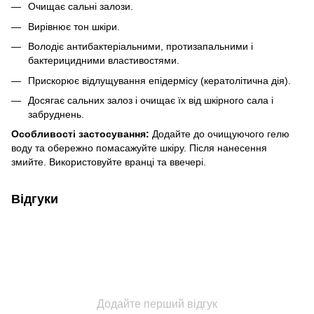
Очищає сальні залози.
Вирівнює тон шкіри.
Володіє антибактеріальними, протизапальними і
бактерицидними властивостями.
Прискорює відлущування епідермісу (кератолітична дія).
Досягає сальних залоз і очищає їх від шкірного сала і
забруднень.
Особливості застосування:
Додайте до очищуючого гелю
воду та обережно помасажуйте шкіру. Після нанесення
змийте. Використовуйте вранці та ввечері.
Відгуки
Додайте перший відгук