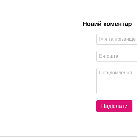
Новий коментар
Надіслати