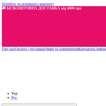
Перейти до основного контенту
🚚
БЕЗКОШТОВНА ДОСТАВКА від 4000 грн
Про нас
Оплата і доставка
Обмін та повернення
Контактна інфор
Укр
Рус