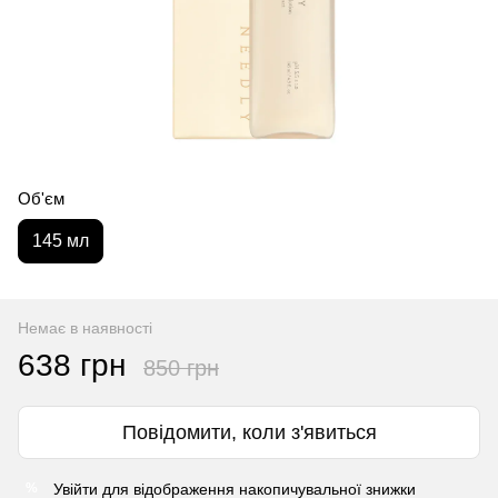
Об'єм
145 мл
Немає в наявності
638 грн
850 грн
Повідомити, коли з'явиться
Увійти
для відображення накопичувальної знижки
%