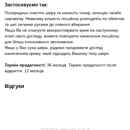
Застосовуємо так:
Попередньо очистіть шкіру та нанесіть тонер, есенцію та/або
сироватку. Невелику кількість лосьйону розподіліть по обличчю
та шиї легкими рухами до повного вбирання.
Якщо Ви не плануєте використовувати крем на наступному
етапі свого догляду, можете повторити нанесення лосьйону
для більш інтенсивного зволоження.
Якщо у Вас суха шкіра, радимо продовжити догляд
нанесенням крему, який підходить Вашому типу шкіри.
Термін придатності:
36 місяців. Термін придатності після
відкриття: 12 місяців.
Відгуки
Додайте перший відгук