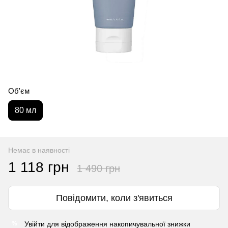
Об'єм
80 мл
Немає в наявності
1 118 грн
1 490 грн
Повідомити, коли з'явиться
Увійти
для відображення накопичувальної знижки
%