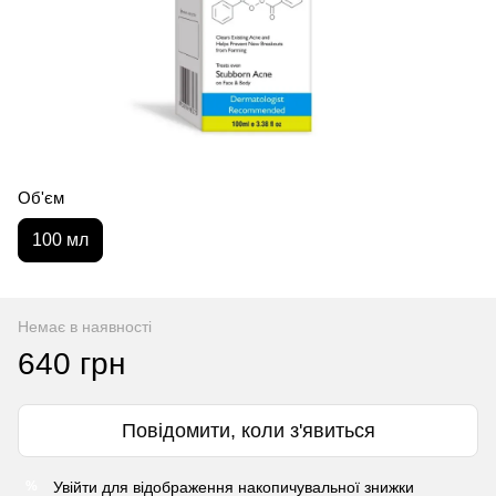
Об'єм
100 мл
Немає в наявності
640 грн
Повідомити, коли з'явиться
Увійти
для відображення накопичувальної знижки
%