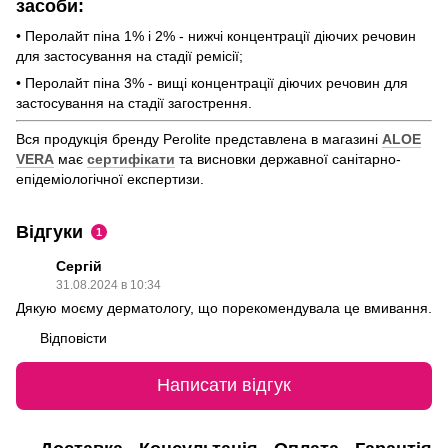
засоби:
• Перолайт піна 1% і 2% - нижчі концентрації діючих речовин
для застосування на стадії ремісії;
• Перолайт піна 3% - вищі концентрації діючих речовин для
застосування на стадії загострення.
Вся продукція бренду Perolite представлена в магазині
ALOE
VERA
має
сертифікати
та висновки державної санітарно-
епідеміологічної експертизи.
Відгуки
1
Сергій
31.08.2024 в 10:34
Дякую моєму дерматологу, що порекомендувала це вмивання.
Відповісти
Написати відгук