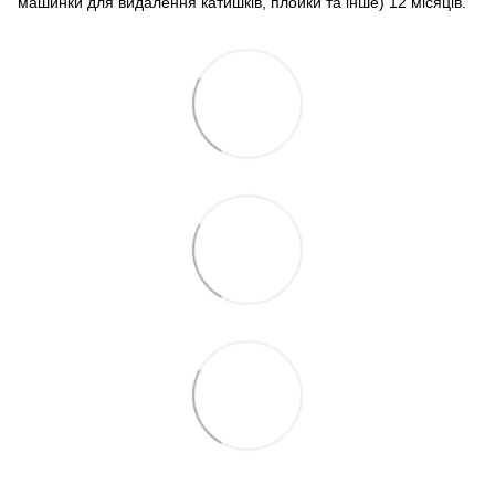
машинки для видалення катишків, плойки та інше) 12 місяців.