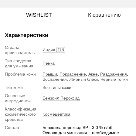
WISHLIST
К сравнению
Характеристики
Страна
Индия 🇮🇳
производитель
Тип средства
Пенка
для умывания
Проблема кожи
Прыщи
,
Покраснение
,
Акне
,
Раздражения
,
Воспаления
,
Жирный блеск
,
Черные точки
Тип кожи
Все типы кожи
Основные
Бензоил Пероксид
ингредиенты
Классификация
косметического
Космецевтика
средства
Состав
Бензоила пероксид ВР - 3,0 % в/об
Основа для умывания – необходимое