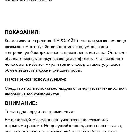
ПОКАЗАНИЯ:
Косметическое средство ПЕРОЛАЙТ пена для умывания лица
оказывает мягкое действие против акне, уменьшая и
контролируя бактериальное загрязнение кожи лица. Он также
обладает мягким подсушивающим эффектом, что позволяет
легко смыть избыток жира и грязи с кожи, а также улучшает
обмен веществ в коже и очищает поры.
ПРОТИВОПОКАЗАНИЯ:
Средство противопоказано людям с гиперчувствительностью к
любому из его компонентов.
ВНИМАНИЕ:
Только для наружного применения.
Не используйте средство на участках с порезами или
открытыми ранами. Не допускайте попадания пены в глаза,
нос, рот или слизистую гениталий и не глотайте средство.