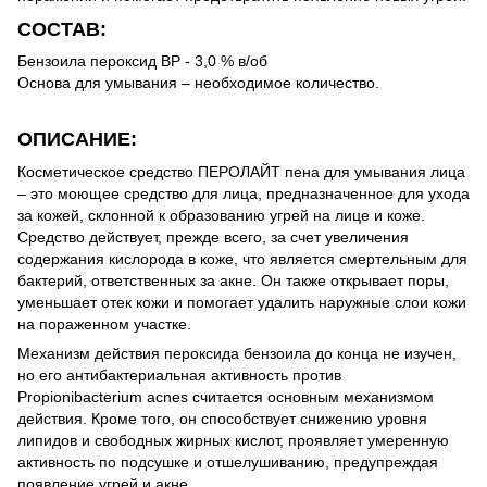
СОСТАВ:
Бензоила пероксид ВР - 3,0 % в/об
Основа для умывания – необходимое количество.
ОПИСАНИЕ:
Косметическое средство ПЕРОЛАЙТ пена для умывания лица
– это моющее средство для лица, предназначенное для ухода
за кожей, склонной к образованию угрей на лице и коже.
Средство действует, прежде всего, за счет увеличения
содержания кислорода в коже, что является смертельным для
бактерий, ответственных за акне. Он также открывает поры,
уменьшает отек кожи и помогает удалить наружные слои кожи
на пораженном участке.
Механизм действия пероксида бензоила до конца не изучен,
но его антибактериальная активность против
Propionibacterium acnes считается основным механизмом
действия. Кроме того, он способствует снижению уровня
липидов и свободных жирных кислот, проявляет умеренную
активность по подсушке и отшелушиванию, предупреждая
появление угрей и акне.