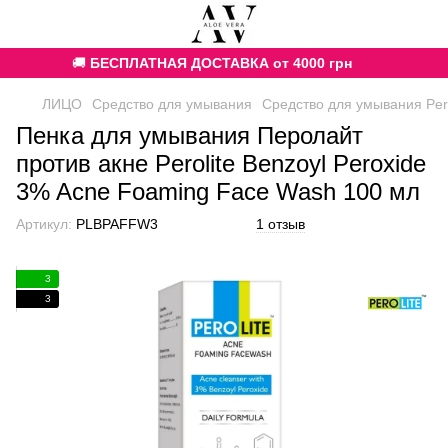
🚚
БЕСПЛАТНАЯ ДОСТАВКА от 4000 грн
ЛИЦО
Средство для умывания
Средство для умывания Pero
Пенка для умывания Перолайт
против акне Perolite Benzoyl Peroxide
3% Acne Foaming Face Wash 100 мл
Артикул:
PLBPAFFW3
1 отзыв
3
3