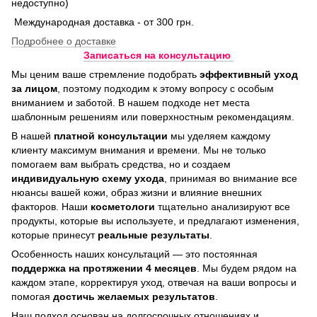
недоступно)
Международная доставка - от 300 грн.
Подробнее о доставке
Записаться на консультацию
Мы ценим ваше стремление подобрать
эффективный уход
за лицом
, поэтому подходим к этому вопросу с особым
вниманием и заботой. В нашем подходе нет места
шаблонным решениям или поверхностным рекомендациям.
В нашей
платной консультации
мы уделяем каждому
клиенту максимум внимания и времени. Мы не только
помогаем вам выбрать средства, но и создаем
индивидуальную схему ухода
, принимая во внимание все
нюансы вашей кожи, образ жизни и влияние внешних
факторов. Наши
косметологи
тщательно анализируют все
продукты, которые вы используете, и предлагают изменения,
которые принесут
реальные результаты
.
Особенность наших консультаций — это постоянная
поддержка на протяжении 4 месяцев
. Мы будем рядом на
каждом этапе, корректируя уход, отвечая на ваши вопросы и
помогая
достичь
желаемых результатов
.
Наш подход основан на долгосрочных отношениях и