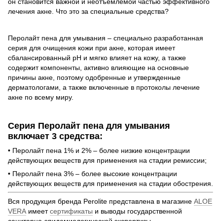
он становится важной и неотъемлемой частью эффективного
лечения акне. Что это за специальные средства?
Перолайт пена для умывания – специально разработанная
серия для очищения кожи при акне, которая имеет
сбалансированный рН и мягко влияет на кожу, а также
содержит компоненты, активно влияющие на основные
причины акне, поэтому одобренные и утвержденные
дерматологами, а также включенные в протоколы лечение
акне по всему миру.
Серия Перолайт пена для умывания
включает 3 средства:
• Перолайт пена 1% и 2% – более низкие концентрации
действующих веществ для применения на стадии ремиссии;
• Перолайт пена 3% – более высокие концентрации
действующих веществ для применения на стадии обострения.
Вся продукция бренда Perolite представлена в магазине
ALOE
VERA
имеет
сертификаты
и выводы государственной