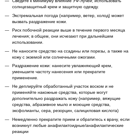
Сведите к минимуму влияние УФ-лучей; использовать
солнцезащитный крем и защитную одежду.
Экстремальная погода (например, ветер, холод) может
вызвать раздражение кожи.
Риск побочной реакции выше в течение первого месяца
лечения; в общем, они исчезают при дальнейшем
использовании.
Не наносите средство на ссадины или порезы, а также на
кожу с экземой или солнечными ожогами.
Раздражение кожи: нанесите увлажняющий крем,
уменьшите частоту нанесения или прекратите
применение.
Не деплируйте обработанный участок воском и не
применяйте накожные средства, которые могут
дополнительно раздражать кожу (например, вяжущие
средства, абразивное мыло и моющие средства,
эксфолианты, сера, резорцин, салициловая кислота)
Немедленно прекратите прием и обратитесь к врачу, если
возникнут любые анафилактоидные/анафилактические
реакции