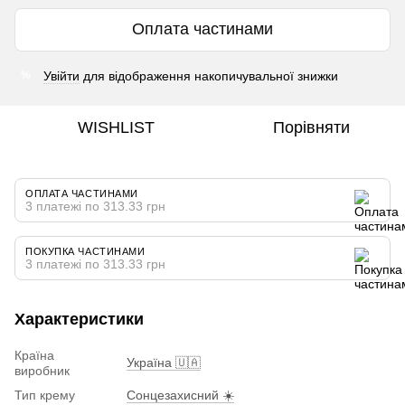
Оплата частинами
Увійти
для відображення накопичувальної знижки
%
WISHLIST
Порівняти
ОПЛАТА ЧАСТИНАМИ
3 платежі по 313.33 грн
ПОКУПКА ЧАСТИНАМИ
3 платежі по 313.33 грн
Характеристики
Країна
Україна 🇺🇦
виробник
Тип крему
Сонцезахисний ☀️