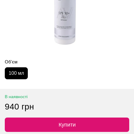
Об'єм
100 мл
В наявності
940 грн
Купити