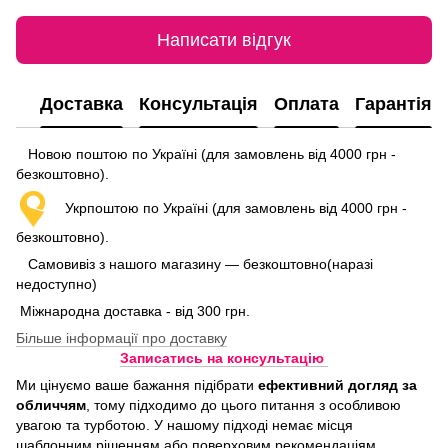
Написати відгук
Доставка
Консультація
Оплата
Гарантія
Новою поштою по Україні (для замовлень від 4000 грн -
безкоштовно).
Укрпоштою по Україні (для замовлень від 4000 грн -
безкоштовно).
Самовивіз з нашого магазину — безкоштовно(наразі
недоступно)
Міжнародна доставка - від 300 грн.
Більше інформації про доставку
Записатись на консультацію
Ми цінуємо ваше бажання підібрати
ефективний догляд
за
обличчям
, тому підходимо до цього питання з особливою
увагою та турботою. У нашому підході немає місця
шаблонним рішенням або поверховим рекомендаціям.