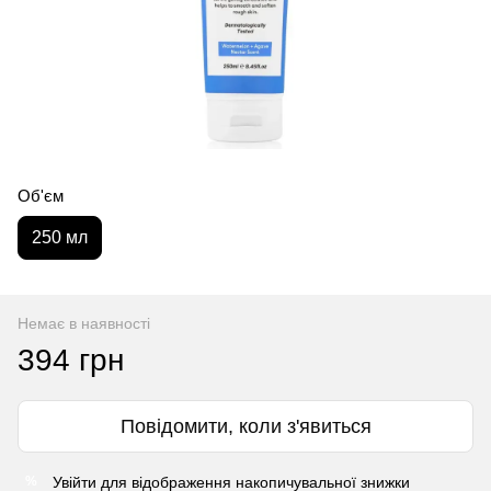
Об'єм
250 мл
Немає в наявності
394 грн
Повідомити, коли з'явиться
Увійти
для відображення накопичувальної знижки
%