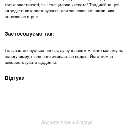
такі ж властивості, як і саліцилова кислота! Традиційно цей
інгредієнт використовувався для заспокоєння шкіри, яка
переживає стрес.
Застосовуємо так:
Гель застосовується під час душу шляхом м'якого масажу на
вологу шкіру, після чого змивається водою. Його можна
використовувати щоденно.
Відгуки
Додайте перший відгук