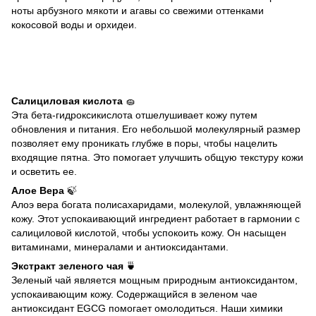
ноты арбузного мякоти и агавы со свежими оттенками
кокосовой воды и орхидеи.
Салициловая кислота
🧽
Эта бета-гидроксикислота отшелушивает кожу путем
обновления и питания. Его небольшой молекулярный размер
позволяет ему проникать глубже в поры, чтобы нацелить
входящие пятна. Это помогает улучшить общую текстуру кожи
и осветить ее.
Алое Вера
🍃
Алоэ вера богата полисахаридами, молекулой, увлажняющей
кожу. Этот успокаивающий ингредиент работает в гармонии с
салициловой кислотой, чтобы успокоить кожу. Он насыщен
витаминами, минералами и антиоксидантами.
Экстракт зеленого чая
🍵
Зеленый чай является мощным природным антиоксидантом,
успокаивающим кожу. Содержащийся в зеленом чае
антиоксидант EGCG помогает омолодиться. Наши химики