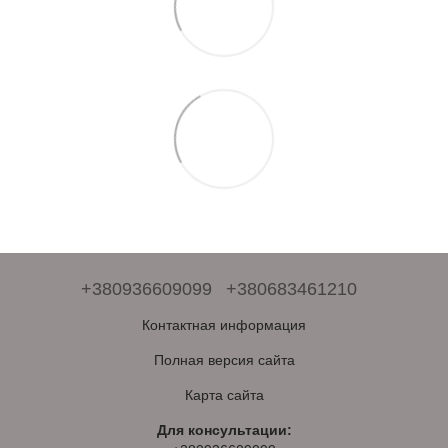
+380936609099
+380683461210
Контактная информация
Полная версия сайта
Карта сайта
Для консультации: