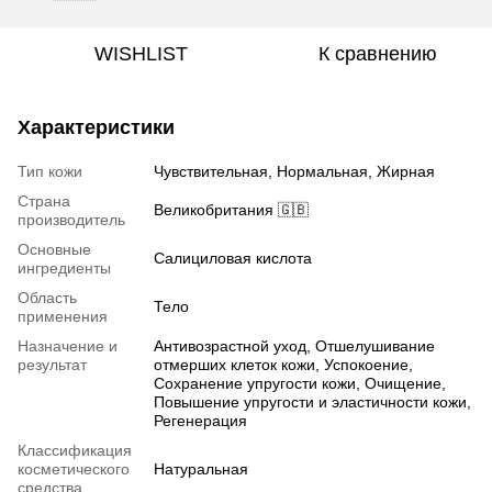
WISHLIST
К сравнению
Характеристики
Тип кожи
Чувствительная, Нормальная, Жирная
Страна
Великобритания 🇬🇧
производитель
Основные
Салициловая кислота
ингредиенты
Область
Тело
применения
Назначение и
Антивозрастной уход, Отшелушивание
результат
отмерших клеток кожи, Успокоение,
Сохранение упругости кожи, Очищение,
Повышение упругости и эластичности кожи,
Регенерация
Классификация
косметического
Натуральная
средства