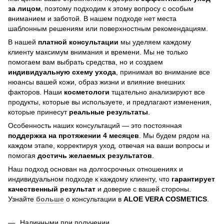
за лицом
, поэтому подходим к этому вопросу с особым
вниманием и заботой. В нашем подходе нет места
шаблонным решениям или поверхностным рекомендациям.
В нашей
платной консультации
мы уделяем каждому
клиенту максимум внимания и времени. Мы не только
помогаем вам выбрать средства, но и создаем
индивидуальную схему ухода
, принимая во внимание все
нюансы вашей кожи, образ жизни и влияние внешних
факторов. Наши
косметологи
тщательно анализируют все
продукты, которые вы используете, и предлагают изменения,
которые принесут
реальные результаты
.
Особенность наших консультаций — это постоянная
поддержка на протяжении 4 месяцев
. Мы будем рядом на
каждом этапе, корректируя уход, отвечая на ваши вопросы и
помогая
достичь
желаемых результатов
.
Наш подход основан на долгосрочных отношениях и
индивидуальном подходе к каждому клиенту, что
гарантирует
качественный результат
и доверие с вашей стороны.
Узнайте
больше
о консультации в
ALOE VERA COSMETICS
.
Наличными при получении