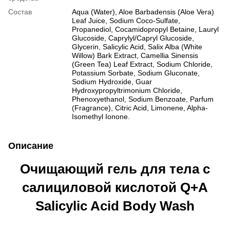
Состав
Aqua (Water), Aloe Barbadensis (Aloe Vera)
Leaf Juice, Sodium Coco-Sulfate,
Propanediol, Cocamidopropyl Betaine, Lauryl
Glucoside, Caprylyl/Capryl Glucoside,
Glycerin, Salicylic Acid, Salix Alba (White
Willow) Bark Extract, Camellia Sinensis
(Green Tea) Leaf Extract, Sodium Chloride,
Potassium Sorbate, Sodium Gluconate,
Sodium Hydroxide, Guar
Hydroxypropyltrimonium Chloride,
Phenoxyethanol, Sodium Benzoate, Parfum
(Fragrance), Citric Acid, Limonene, Alpha-
Isomethyl Ionone.
Описание
Очищающий гель для тела с
салициловой кислотой Q+A
Salicylic Acid Body Wash