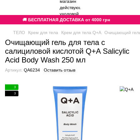
🚚
БЕСПЛАТНАЯ ДОСТАВКА от 4000 грн
ТЕЛО
Крем для тела
Крем для тела Q+A
Очищающий гель д
Очищающий гель для тела с
салициловой кислотой Q+A Salicylic
Acid Body Wash 250 мл
Артикул:
QA6234
Оставить отзыв
3
3