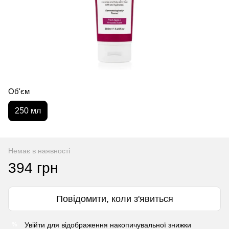
Об'єм
250 мл
Немає в наявності
394 грн
Повідомити, коли з'явиться
Увійти
для відображення накопичувальної знижки
%