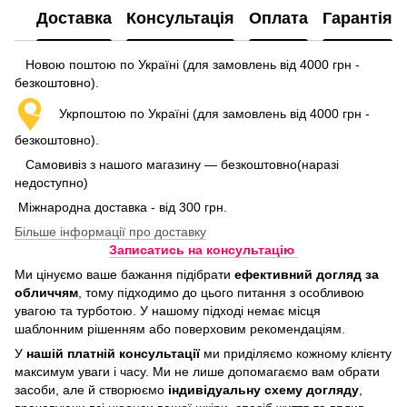
Доставка
Консультація
Оплата
Гарантія
Новою поштою по Україні (для замовлень від 4000 грн -
безкоштовно).
Укрпоштою по Україні (для замовлень від 4000 грн -
безкоштовно).
Самовивіз з нашого магазину — безкоштовно(наразі
недоступно)
Міжнародна доставка - від 300 грн.
Більше інформації про доставку
Записатись на консультацію
Ми цінуємо ваше бажання підібрати
ефективний догляд
за
обличчям
, тому підходимо до цього питання з особливою
увагою та турботою. У нашому підході немає місця
шаблонним рішенням або поверховим рекомендаціям.
У
нашій платній консультації
ми приділяємо кожному клієнту
максимум уваги і часу. Ми не лише допомагаємо вам обрати
засоби, але й створюємо
індивідуальну схему догляду
,