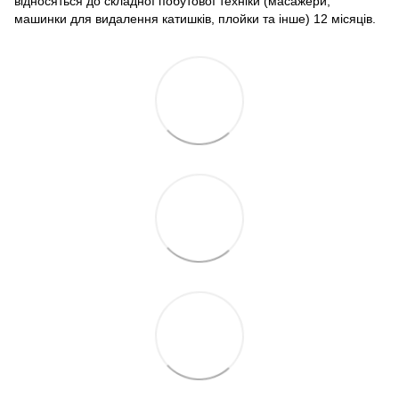
відносяться до складної побутової техніки (масажери,
машинки для видалення катишків, плойки та інше) 12 місяців.