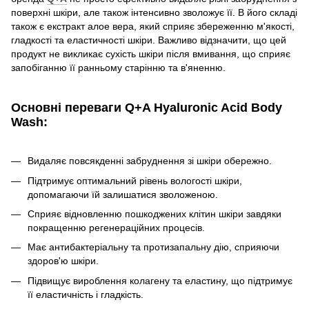
поверхні шкіри, але також інтенсивно зволожує її. В його складі
також є екстракт алое вера, який сприяє збереженню м'якості,
гладкості та еластичності шкіри. Важливо відзначити, що цей
продукт не викликає сухість шкіри після вмивання, що сприяє
запобіганню її ранньому старінню та в'яненню.
Основні переваги Q+A Hyaluronic Acid Body
Wash:
Видаляє повсякденні забруднення зі шкіри обережно.
Підтримує оптимальний рівень вологості шкіри,
допомагаючи їй залишатися зволоженою.
Сприяє відновленню пошкоджених клітин шкіри завдяки
покращенню регенераційних процесів.
Має антибактеріальну та протизапальну дію, сприяючи
здоров'ю шкіри.
Підвищує вироблення колагену та еластину, що підтримує
її еластичність і гладкість.