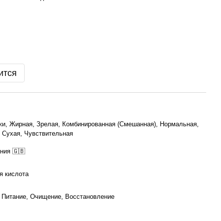
ится
жи, Жирная, Зрелая, Комбинированная (Смешанная), Нормальная,
 Сухая, Чувствительная
ния 🇬🇧
я кислота
 Питание, Очищение, Восстановление