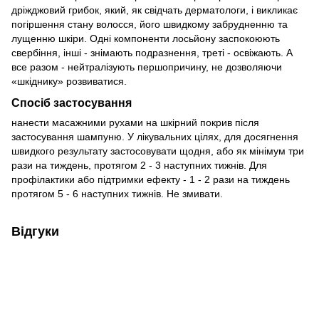
дріжджовий грибок, який, як свідчать дерматологи, і викликає
погіршення стану волосся, його швидкому забрудненню та
лущенню шкіри. Одні компоненти лосьйону заспокоюють
свербіння, інші - знімають подразнення, треті - освіжають. А
все разом - нейтралізують першопричину, не дозволяючи
«шкіднику» розвиватися.
Спосіб застосування
нанести масажними рухами на шкірний покрив після
застосування шампуню. У лікувальних цілях, для досягнення
швидкого результату застосовувати щодня, або як мінімум три
рази на тиждень, протягом 2 - 3 наступних тижнів. Для
профілактики або підтримки ефекту - 1 - 2 рази на тиждень
протягом 5 - 6 наступних тижнів. Не змивати.
Відгуки