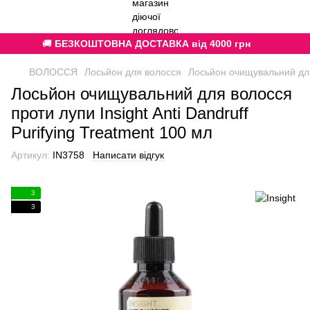
🚚
БЕЗКОШТОВНА ДОСТАВКА від 4000 грн
ВОЛОССЯ
Лосьйон для волосся
Лосьйон очищувальний для 
Лосьйон очищувальний для волосся
проти лупи Insight Anti Dandruff
Purifying Treatment 100 мл
Артикул:
IN3758
Написати відгук
3
3