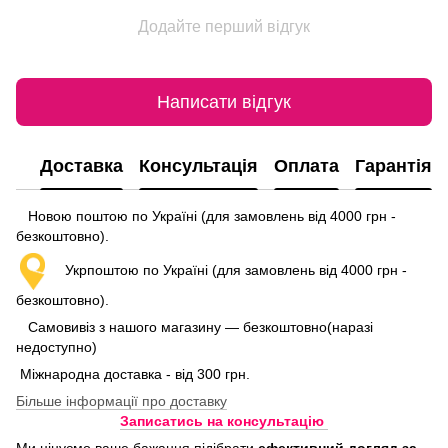
Додайте перший відгук
Написати відгук
Доставка
Консультація
Оплата
Гарантія
Новою поштою по Україні (для замовлень від 4000 грн -
безкоштовно).
Укрпоштою по Україні (для замовлень від 4000 грн -
безкоштовно).
Самовивіз з нашого магазину — безкоштовно(наразі
недоступно)
Міжнародна доставка - від 300 грн.
Більше інформації про доставку
Записатись на консультацію
Ми цінуємо ваше бажання підібрати
ефективний догляд
за