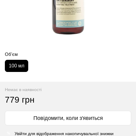
Об'єм
100 мл
Немає в наявності
779 грн
Повідомити, коли з'явиться
Увійти
для відображення накопичувальної знижки
%