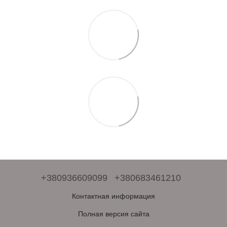
+380936609099
+380683461210
Контактная информация
Полная версия сайта