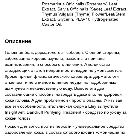
Rosmarinus Officinalis (Rosemary) Leaf
Extract, Salvia Officinalis (Sage) Leaf Extract,
Thymus Vulgaris (Thyme) Flower/Leaf/Stem
Extract, Glycerin, PEG-40 Hydrogenated
Castor Oil.
Описание
Головная боль дерматологов - себорея. С одной стороны,
заболевание хорошо изучено, известны и причины
возникновения, и способы его лечения. А количество
страдающих от этой неприятности людей не уменьшается.
Кроме причин физиологического характера, дерматологи
отмечают и негативное влияние неудачно подобранных
шампуней и некачественную воду. Вместе эти две
составляющие способны навредить даже вполне здоровой
коже головы. А для проблемной - просто опасны. Учитывая
все эти особенности, итальянская фирма Eley выпустила
Insight Anti Dandruff Purifying Treatment - средство по уходу за
кожей головы.
Лосьон для волос против перхоти - универсальное средство
оздоровления кожи, в состав которого входит комбинация из