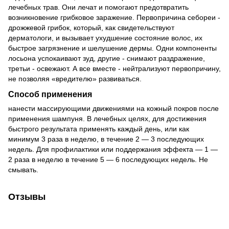
лечебных трав. Они лечат и помогают предотвратить
возникновение грибковое заражение. Первопричина себореи -
дрожжевой грибок, который, как свидетельствуют
дерматологи, и вызывает ухудшение состояние волос, их
быстрое загрязнение и шелушение дермы. Одни компоненты
лосьона успокаивают зуд, другие - снимают раздражение,
третьи - освежают. А все вместе - нейтрализуют первопричину,
не позволяя «вредителю» развиваться.
Способ применения
нанести массирующими движениями на кожный покров после
применения шампуня. В лечебных целях, для достижения
быстрого результата применять каждый день, или как
минимум 3 раза в неделю, в течение 2 — 3 последующих
недель. Для профилактики или поддержания эффекта — 1 —
2 раза в неделю в течение 5 — 6 последующих недель. Не
смывать.
Отзывы