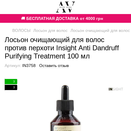
🚚
БЕСПЛАТНАЯ ДОСТАВКА от 4000 грн
ВОЛОСЫ
Лосьон для волос
Лосьон очищающий для волос про
Лосьон очищающий для волос
против перхоти Insight Anti Dandruff
Purifying Treatment 100 мл
Артикул:
IN3758
Оставить отзыв
3
3