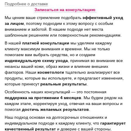
Подробнее о доставке
Записаться на консультацию
Мы ценим ваше стремление подобрать
эффективный уход
за лицом
, поэтому подходим к этому вопросу с особым
вниманием и заботой. В нашем подходе нет места
шаблонным решениям или поверхностным рекомендациям.
В нашей
платной консультации
мы уделяем каждому
клиенту максимум внимания и времени. Мы не только
помогаем вам выбрать средства, но и создаем
индивидуальную схему ухода
, принимая во внимание все
нюансы вашей кожи, образ жизни и влияние внешних
факторов. Наши
косметологи
тщательно анализируют все
продукты, которые вы используете, и предлагают изменения,
которые принесут
реальные результаты
.
Особенность наших консультаций — это постоянная
поддержка на протяжении 4 месяцев
. Мы будем рядом на
каждом этапе, корректируя уход, отвечая на ваши вопросы и
помогая
достичь
желаемых результатов
.
Наш подход основан на долгосрочных отношениях и
индивидуальном подходе к каждому клиенту, что
гарантирует
качественный результат
и доверие с вашей стороны.