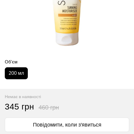
Об'єм
200 мл
Немає в наявності
345 грн
460 грн
Повідомити, коли з'явиться