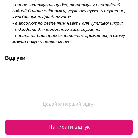
- надає зволожувальну дію, підтримуючи потрібний
водний баланс епідермісу, усуваючи сухість і лущення;
- пом'якшує шкірний покрив;
- є абсолютно безпечним навіть для чутливої шкіри;
- підходить для щоденного застосування;
- наділений бадьорим екзотичним ароматом, в якому
можна почути нотки манго.
Відгуки
Додайте перший відгук
Написати відгук