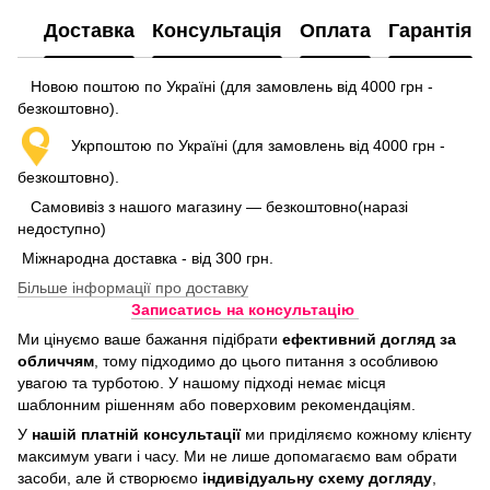
Доставка
Консультація
Оплата
Гарантія
Новою поштою по Україні (для замовлень від 4000 грн -
безкоштовно).
Укрпоштою по Україні (для замовлень від 4000 грн -
безкоштовно).
Самовивіз з нашого магазину — безкоштовно(наразі
недоступно)
Міжнародна доставка - від 300 грн.
Більше інформації про доставку
Записатись на консультацію
Ми цінуємо ваше бажання підібрати
ефективний догляд
за
обличчям
, тому підходимо до цього питання з особливою
увагою та турботою. У нашому підході немає місця
шаблонним рішенням або поверховим рекомендаціям.
У
нашій платній консультації
ми приділяємо кожному клієнту
максимум уваги і часу. Ми не лише допомагаємо вам обрати
засоби, але й створюємо
індивідуальну схему догляду
,