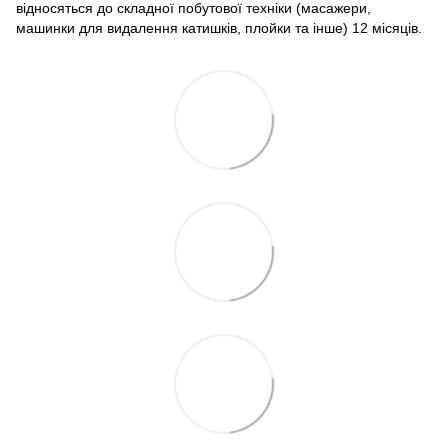
відносяться до складної побутової техніки (масажери,
машинки для видалення катишків, плойки та інше) 12 місяців.