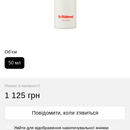
Об'єм
50 мл
Немає в наявності
1 125 грн
Повідомити, коли з'явиться
Увійти
для відображення накопичувальної знижки
%