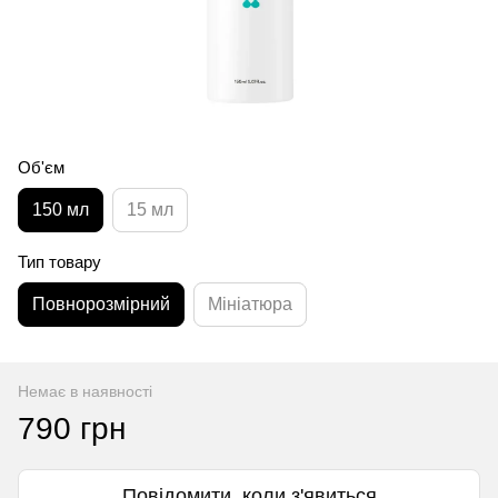
Об'єм
150 мл
15 мл
Тип товару
Повнорозмірний
Мініатюра
Немає в наявності
790 грн
Повідомити, коли з'явиться