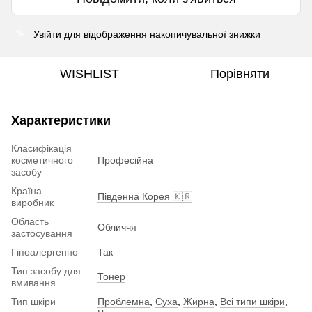
Увійти
для відображення накопичувальної знижки
%
WISHLIST
Порівняти
Характеристики
Класифікація
косметичного
Професійна
засобу
Країна
Південна Корея 🇰🇷
виробник
Область
Обличчя
застосування
Гіпоалергенно
Так
Тип засобу для
Тонер
вмивання
Тип шкіри
Проблемна
,
Суха
,
Жирна
,
Всі типи шкіри
,