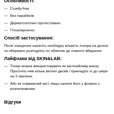
Особливості:
Cruelty-free
Без парабенів
Дерматологічно протестовано
Гіпоалергенно
Спосіб застосування:
Після очищення нанесіть необхідну кількість тонера на долоні
та обережно розподіліть по обличчю до повного вбирання.
Лайфхаки від SKIN&LAB:
Тонер можна використовувати як заспокійливу маску.
Просочіть ним кілька ватних дисків і прикладіть їх до шкіри
на 3 хвилини.
Або як освіжаючий міст, якщо налити його у флакон з
розпилювачем.
Відгуки