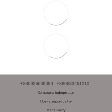
+380936609099
+380683461210
Контактна інформація
Повна версія сайту
Мапа сайту