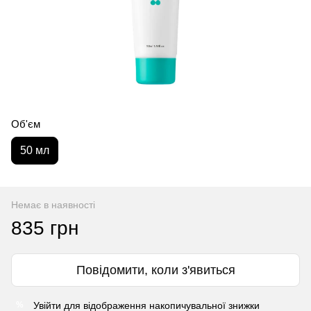
Об'єм
50 мл
Немає в наявності
835 грн
Повідомити, коли з'явиться
Увійти
для відображення накопичувальної знижки
%