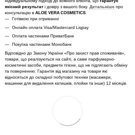
індивідуальному підході до кожного клієнта, що
гарантує
якісний результат
і довіру з вашого боку.
Детальніше
про
консультацію в
ALOE VERA COSMETICS
.
Готівкою при отриманні
Онлайн оплата Visa/Mastercard Liqpay
Оплата частинами ПриватБанк
Покупка частинами Монобанк
Відповідно до Закону України «Про захист прав споживачів»,
товари, що реалізуються на сайті, а саме парфумерно-
косметичні засоби, предмети гігієни, що не підлягають обміну
та поверненню. Гарантія від магазину на товари які
відносяться до складної побутової техніки (масажери,
машинки для видалення катишків, плойки та інше) 12 місяців.