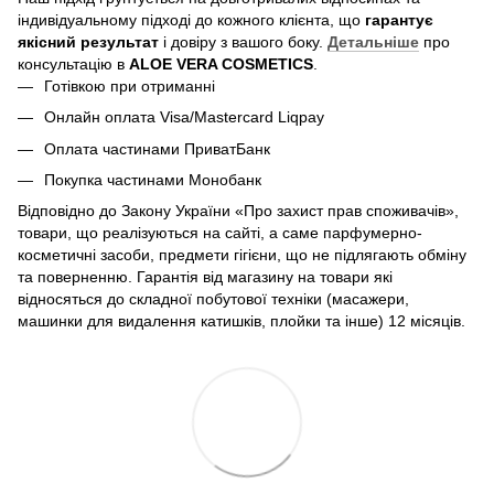
індивідуальному підході до кожного клієнта, що
гарантує
якісний результат
і довіру з вашого боку.
Детальніше
про
консультацію в
ALOE VERA COSMETICS
.
Готівкою при отриманні
Онлайн оплата Visa/Mastercard Liqpay
Оплата частинами ПриватБанк
Покупка частинами Монобанк
Відповідно до Закону України «Про захист прав споживачів»,
товари, що реалізуються на сайті, а саме парфумерно-
косметичні засоби, предмети гігієни, що не підлягають обміну
та поверненню. Гарантія від магазину на товари які
відносяться до складної побутової техніки (масажери,
машинки для видалення катишків, плойки та інше) 12 місяців.