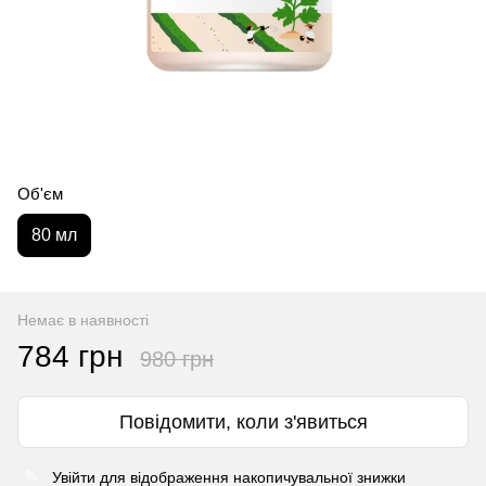
Об'єм
80 мл
Немає в наявності
784 грн
980 грн
Повідомити, коли з'явиться
Увійти
для відображення накопичувальної знижки
%