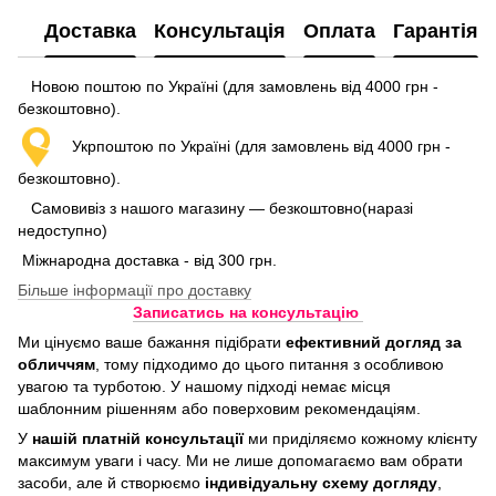
Доставка
Консультація
Оплата
Гарантія
Новою поштою по Україні (для замовлень від 4000 грн -
безкоштовно).
Укрпоштою по Україні (для замовлень від 4000 грн -
безкоштовно).
Самовивіз з нашого магазину — безкоштовно(наразі
недоступно)
Міжнародна доставка - від 300 грн.
Більше інформації про доставку
Записатись на консультацію
Ми цінуємо ваше бажання підібрати
ефективний догляд
за
обличчям
, тому підходимо до цього питання з особливою
увагою та турботою. У нашому підході немає місця
шаблонним рішенням або поверховим рекомендаціям.
У
нашій платній консультації
ми приділяємо кожному клієнту
максимум уваги і часу. Ми не лише допомагаємо вам обрати
засоби, але й створюємо
індивідуальну схему догляду
,