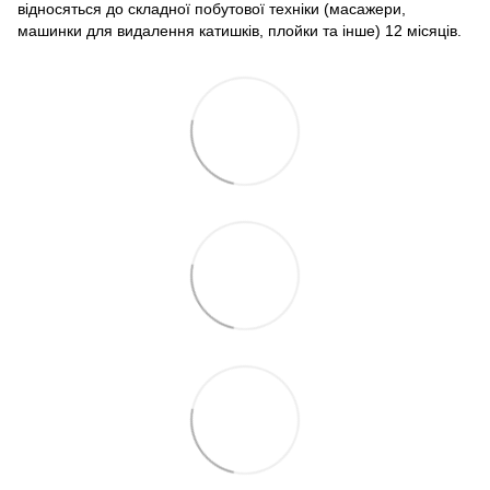
відносяться до складної побутової техніки (масажери,
машинки для видалення катишків, плойки та інше) 12 місяців.