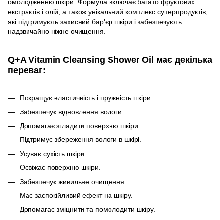
омолодженню шкіри. Формула включає багато фруктових
екстрактів і олій, а також унікальний комплекс суперпродуктів,
які підтримують захисний бар'єр шкіри і забезпечують
надзвичайно ніжне очищення.
Q+A Vitamin Cleansing Shower Oil
має декілька
переваг:
Покращує еластичність і пружність шкіри.
Забезпечує відновлення вологи.
Допомагає згладити поверхню шкіри.
Підтримує збереження вологи в шкірі.
Усуває сухість шкіри.
Освіжає поверхню шкіри.
Забезпечує живильне очищення.
Має заспокійливий ефект на шкіру.
Допомагає зміцнити та помолодити шкіру.