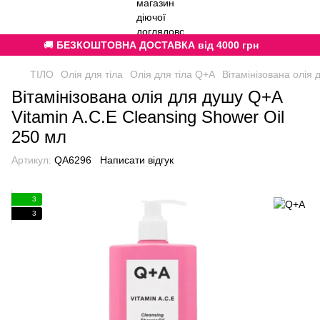
🚚
БЕЗКОШТОВНА ДОСТАВКА від 4000 грн
ТІЛО
Олія для тіла
Олія для тіла Q+A
Вітамінізована олія 
Вітамінізована олія для душу Q+A
Vitamin A.C.E Cleansing Shower Oil
250 мл
Артикул:
QA6296
Написати відгук
3
3