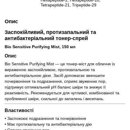
Tetrapeptide-21, Tripeptide-29
Опис
Заспокійливий, протизапальний та
антибактеріальний тонер-спрей
Bio Sensitive Purifying Mist, 150 мл
Опис
Bio Sensitive Purifying Mist — це тонер-міст для обличчя із
вираженою заспокійливою, протизапальною та
антибактеріальною дією. Засіб допомагає зменшити
почервоніння та подразнення, сприяє звуженню пор,
підтримує оптимальний pH баланс шкіри та знижує її
реактивність. Рекомендується для чутливої, комбінованої та
проблемної шкіри, схильної до запалень і висипань.
Властивості
• Заспокоює подразнення та почервоніння
• Має протизапальну та антибактеріальну дію
• Сприяє звуженню пор