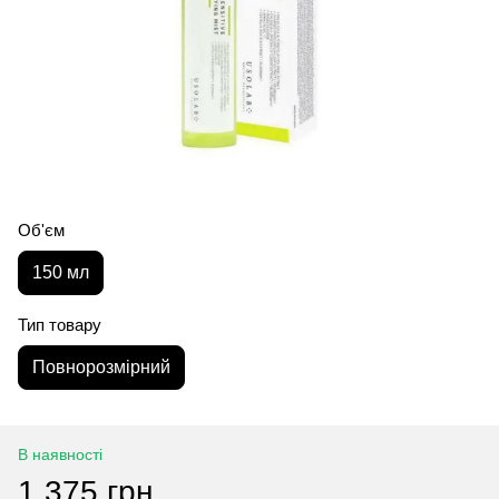
Об'єм
150 мл
Тип товару
Повнорозмірний
В наявності
1 375 грн