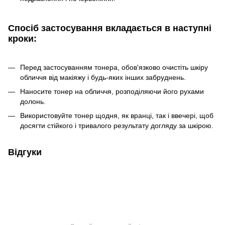
Спосіб застосування вкладається в наступні
кроки:
Перед застосуванням тонера, обов'язково очистіть шкіру
обличчя від макіяжу і будь-яких інших забруднень.
Наносите тонер на обличчя, розподіляючи його рухами
долонь.
Використовуйте тонер щодня, як вранці, так і ввечері, щоб
досягти стійкого і тривалого результату догляду за шкірою.
Відгуки