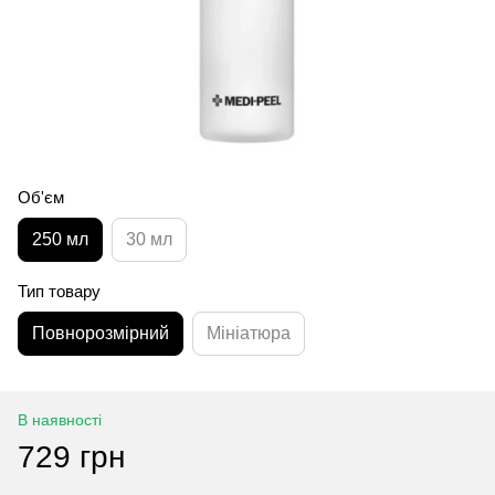
Об'єм
250 мл
30 мл
Тип товару
Повнорозмірний
Мініатюра
В наявності
729 грн