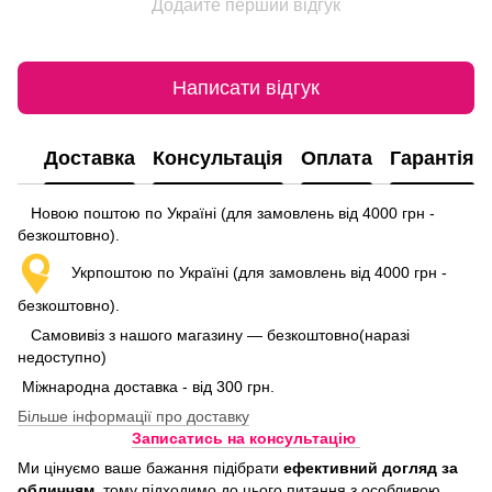
Додайте перший відгук
Написати відгук
Доставка
Консультація
Оплата
Гарантія
Новою поштою по Україні (для замовлень від 4000 грн -
безкоштовно).
Укрпоштою по Україні (для замовлень від 4000 грн -
безкоштовно).
Самовивіз з нашого магазину — безкоштовно(наразі
недоступно)
Міжнародна доставка - від 300 грн.
Більше інформації про доставку
Записатись на консультацію
Ми цінуємо ваше бажання підібрати
ефективний догляд
за
обличчям
, тому підходимо до цього питання з особливою