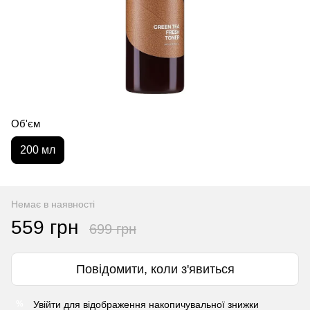
Об'єм
200 мл
Немає в наявності
559 грн
699 грн
Повідомити, коли з'явиться
Увійти
для відображення накопичувальної знижки
%